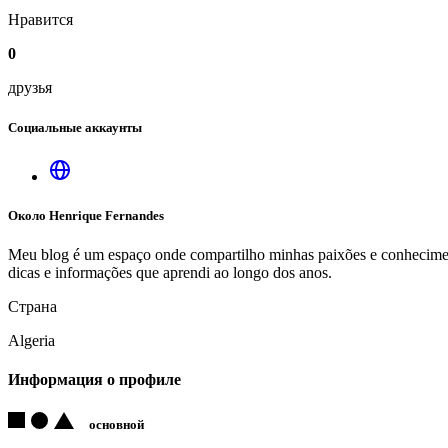
Нравится
0
друзья
Социальные аккаунты
Около Henrique Fernandes
Meu blog é um espaço onde compartilho minhas paixões e conhecimen
dicas e informações que aprendi ao longo dos anos.
Страна
Algeria
Информация о профиле
основной