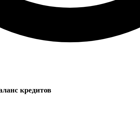
ланс кредитов