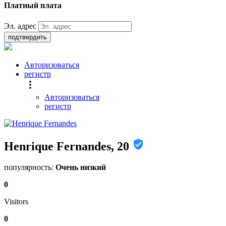
Платный плата
Эл. адрес
подтвердить
Авторизоваться
регистр
Авторизоваться
регистр
Henrique Fernandes, 20
популярность:
Очень низкий
0
Visitors
0