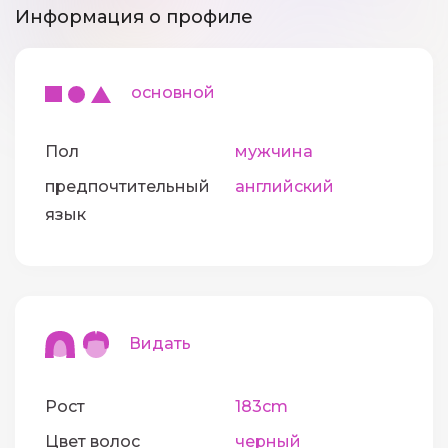
Информация о профиле
основной
Пол
мужчина
предпочтительный
английский
язык
Видать
Рост
183cm
Цвет волос
черный