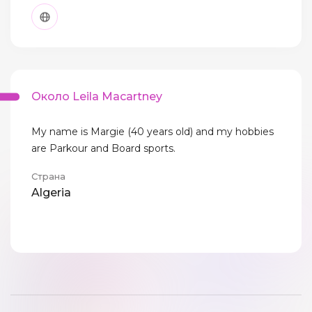
Около Leila Macartney
My name is Margie (40 years old) and my hobbies
are Parkour and Board sports.
Страна
Algeria