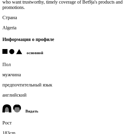
who want trustworthy, timely coverage of Bet9ja's products and
promotions.
Страна
Algeria
Информация о профиле
основной
Пол
мужчина
предпочтительный язык
английский
Видать
Рост
183cm