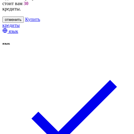
стоит вам
30
кредиты.
Купить
отменить
кредиты
язык
язык