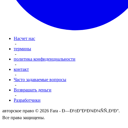
Насчет нас
-
термины
-
политика конфиденциальности
-
контакт
-
Часто задаваемые вопросы
-
Возвращать деньги
-
Разработчики
авторское право © 2026 Fara - Ð—Ð½Ð°Ð¹Ð¾Ð¼ÑÑ‚Ð²Ð°.
Все права защищены.