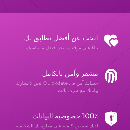
ابحث عن أفضل تطابق لك
بناءً على موقعك ، نجد أفضل ما يناسبك.
مشفر وآمن بالكامل
حسابك آمن في Quickdate. نحن لا نشارك
بياناتك مع طرف ثالث.
100٪ خصوصية البيانات
لديك سيطرة كاملة على معلوماتك الشخصية