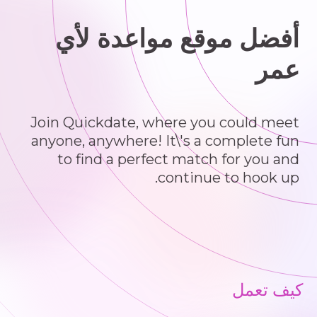
أفضل موقع مواعدة لأي
عمر
Join Quickdate, where you could meet
anyone, anywhere! It\'s a complete fun
to find a perfect match for you and
continue to hook up.
كيف تعمل