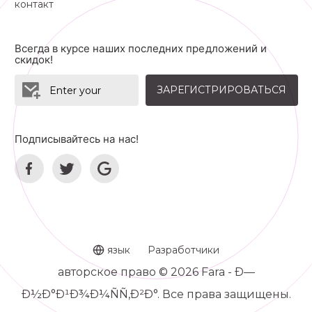
контакт
Всегда в курсе наших последних предложений и
скидок!
ЗАРЕГИСТРИРОВАТЬСЯ
Подписывайтесь на нас!
язык
Разработчики
авторское право © 2026 Fara - Ð—
Ð½Ð°Ð¹Ð¾Ð¼ÑÑ‚Ð²Ð°. Все права защищены.