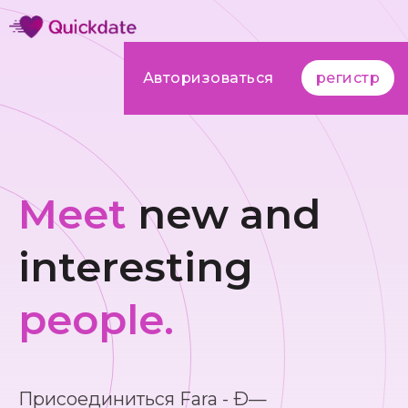
Авторизоваться
регистр
Meet
new and
interesting
people.
Присоединиться Fara - Ð—