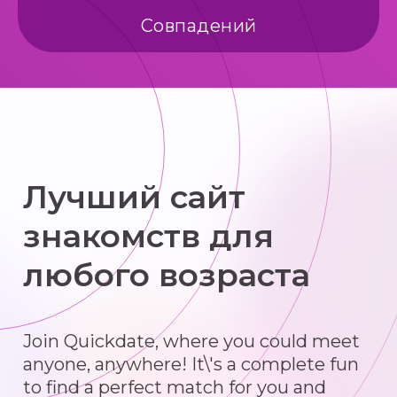
Совпадений
Лучший сайт
знакомств для
любого возраста
Join Quickdate, where you could meet
anyone, anywhere! It\'s a complete fun
to find a perfect match for you and