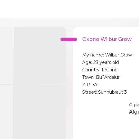
Около Wilbur Grow
My name: Wilbur Grow
Age: 23 years old
Country: Iceland
Town: Bu?Ardalur
ZIP: 371
Street: Sunnubraut 3
Стр
Alg