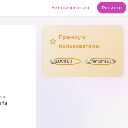
Авторизоваться
Регистр
Премиум
пользователи
ана
eria