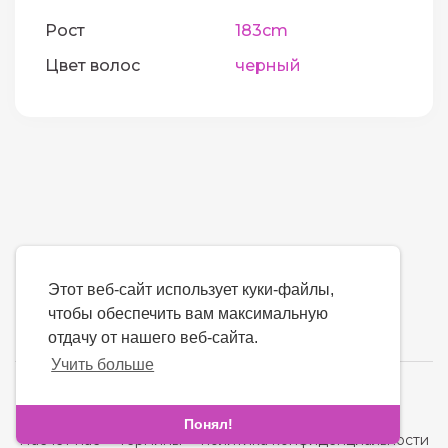
Рост
183cm
Цвет волос
черный
Этот веб-сайт использует куки-файлы,
чтобы обеспечить вам максимальную
отдачу от нашего веб-сайта.
Учить больше
язык
Понял!
Насчет нас
-
термины
-
политика конфиденциальности