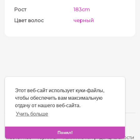
Рост
183cm
Цвет волос
черный
Этот веб-сайт использует куки-файлы,
чтобы обеспечить вам максимальную
отдачу от нашего веб-сайта.
Учить больше
язык
Понял!
Насчет нас
-
термины
-
политика конфиденциальности