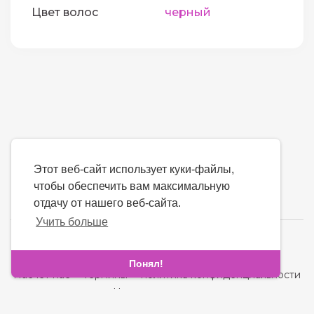
Цвет волос
черный
Этот веб-сайт использует куки-файлы,
чтобы обеспечить вам максимальную
отдачу от нашего веб-сайта.
Учить больше
язык
Понял!
Насчет нас
-
термины
-
политика конфиденциальности
-
контакт
-
Часто задаваемые вопросы
-
Возвращать деньги
-
Разработчики