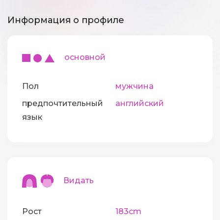
Информация о профиле
основной
Пол
мужчина
предпочтительный
английский
язык
Видать
Рост
183cm