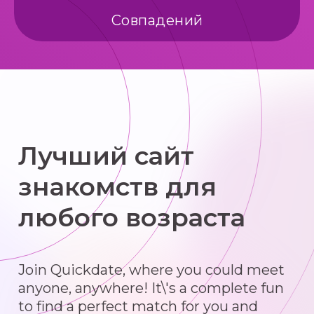
Совпадений
Лучший сайт
знакомств для
любого возраста
Join Quickdate, where you could meet
anyone, anywhere! It\'s a complete fun
to find a perfect match for you and