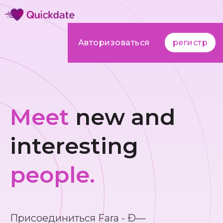
Авторизоваться
регистр
Meet
new and
interesting
people.
Присоединиться Fara - Ð—