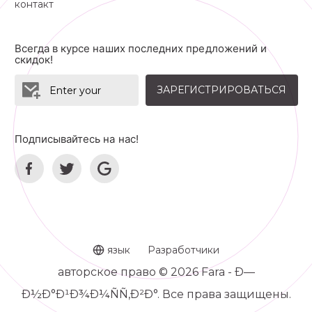
контакт
Всегда в курсе наших последних предложений и
скидок!
ЗАРЕГИСТРИРОВАТЬСЯ
Подписывайтесь на нас!
язык
Разработчики
авторское право © 2026 Fara - Ð—
Ð½Ð°Ð¹Ð¾Ð¼ÑÑ‚Ð²Ð°. Все права защищены.