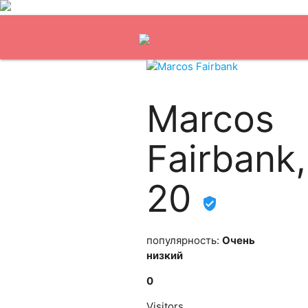
Marcos
Fairbank,
20
популярность:
Очень
низкий
0
Visitors