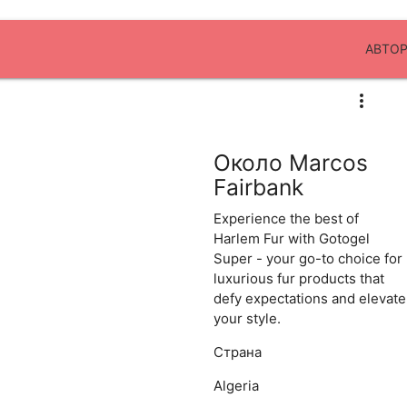
АВТО
Около Marcos
Fairbank
Experience the best of
Harlem Fur with Gotogel
Super - your go-to choice for
luxurious fur products that
defy expectations and elevate
your style.
Страна
Algeria