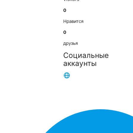
0
Нравится
0
друзья
Социальные
аккаунты