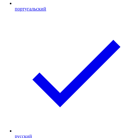
португальский
русский