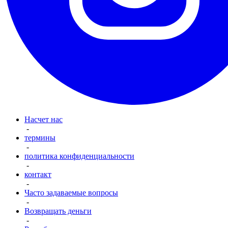
Насчет нас
-
термины
-
политика конфиденциальности
-
контакт
-
Часто задаваемые вопросы
-
Возвращать деньги
-