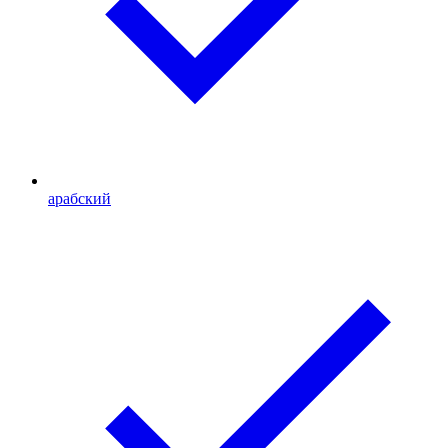
арабский