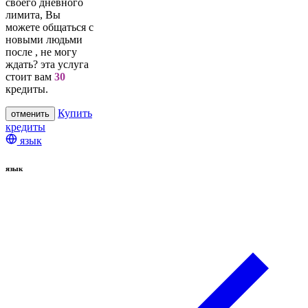
своего дневного
лимита, Вы
можете общаться с
новыми людьми
после
, не могу
ждать? эта услуга
стоит вам
30
кредиты.
Купить
отменить
кредиты
язык
язык