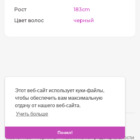
Рост
183cm
Цвет волос
черный
Этот веб-сайт использует куки-файлы,
чтобы обеспечить вам максимальную
отдачу от нашего веб-сайта.
Учить больше
язык
Понял!
Насчет нас
-
термины
-
политика конфиденциальности