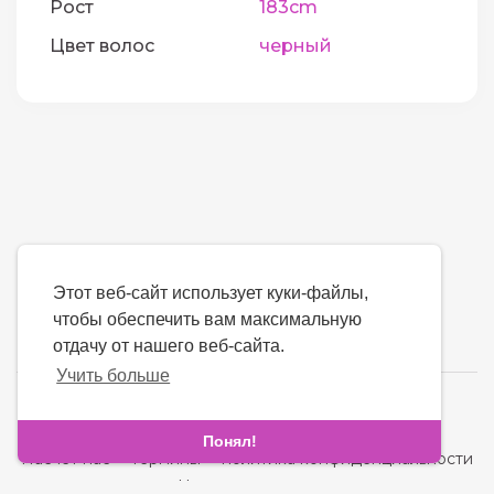
Рост
183cm
Цвет волос
черный
Этот веб-сайт использует куки-файлы,
чтобы обеспечить вам максимальную
отдачу от нашего веб-сайта.
Учить больше
язык
Понял!
Насчет нас
-
термины
-
политика конфиденциальности
-
контакт
-
Часто задаваемые вопросы
-