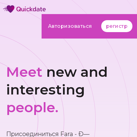
Авторизоваться
регистр
Meet
new and
interesting
people.
Присоединиться Fara - Ð—