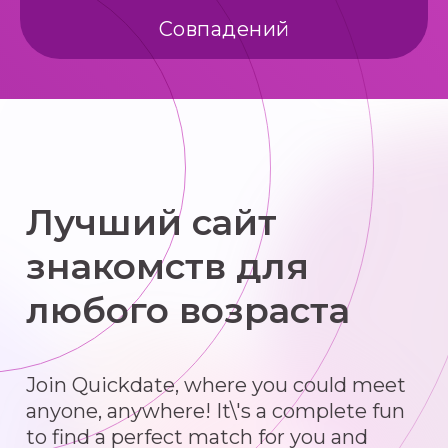
Совпадений
Лучший сайт
знакомств для
любого возраста
Join Quickdate, where you could meet
anyone, anywhere! It\'s a complete fun
to find a perfect match for you and