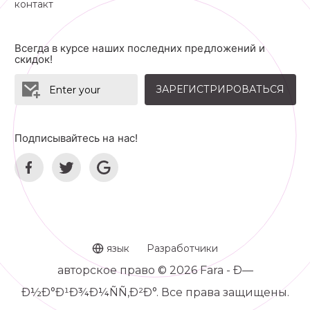
контакт
Всегда в курсе наших последних предложений и
скидок!
ЗАРЕГИСТРИРОВАТЬСЯ
Подписывайтесь на нас!
язык
Разработчики
авторское право © 2026 Fara - Ð—
Ð½Ð°Ð¹Ð¾Ð¼ÑÑ‚Ð²Ð°. Все права защищены.