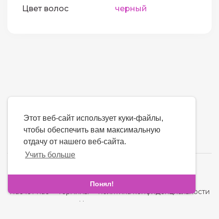
Цвет волос
черный
Этот веб-сайт использует куки-файлы,
чтобы обеспечить вам максимальную
отдачу от нашего веб-сайта.
Учить больше
язык
Понял!
Насчет нас
-
термины
-
политика конфиденциальности
-
контакт
-
Часто задаваемые вопросы
-
Возвращать деньги
-
Разработчики