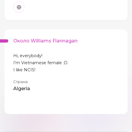
Около Williams Flannagan
Hi, everybody!
I'm Vietnamese female :D.
I like NCIS!
Страна
Algeria