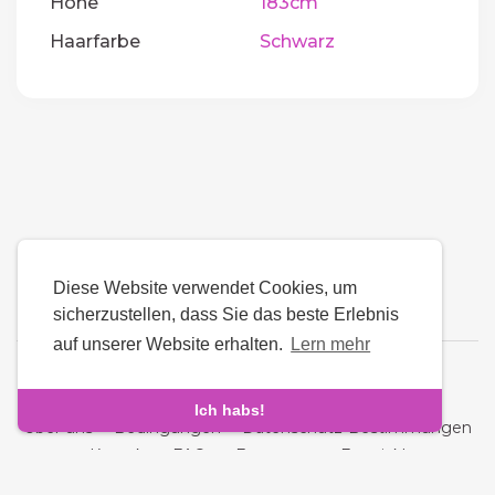
Höhe
183cm
Haarfarbe
Schwarz
Diese Website verwendet Cookies, um
sicherzustellen, dass Sie das beste Erlebnis
auf unserer Website erhalten.
Lern mehr
Sprache
Ich habs!
Über uns
-
Bedingungen
-
Datenschutz-Bestimmungen
-
Kontakt
-
FAQs
-
Erstattung
-
Entwickler