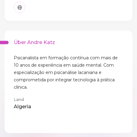
Über Andre Katz
Psicanalista em formação contínua com mais de
10 anos de experiência em saúde mental. Com
especialização em psicanálise lacaniana e
comprometida por integrar tecnologia à prática
clínica.
Land
Algeria