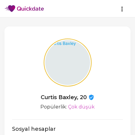
Curtis Baxley, 20
Popülerlik:
Çok düşük
Sosyal hesaplar