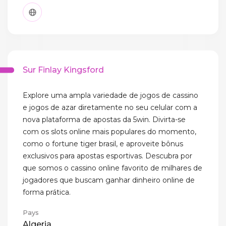
Sur Finlay Kingsford
Explore uma ampla variedade de jogos de cassino
e jogos de azar diretamente no seu celular com a
nova plataforma de apostas da 5win. Divirta-se
com os slots online mais populares do momento,
como o fortune tiger brasil, e aproveite bônus
exclusivos para apostas esportivas. Descubra por
que somos o cassino online favorito de milhares de
jogadores que buscam ganhar dinheiro online de
forma prática.
Pays
Algeria