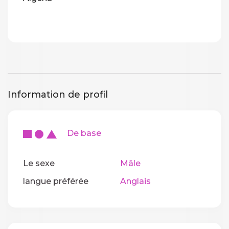
Information de profil
De base
Le sexe
Mâle
langue préférée
Anglais