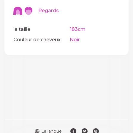
Regards
la taille
183cm
Couleur de cheveux
Noir
La langue