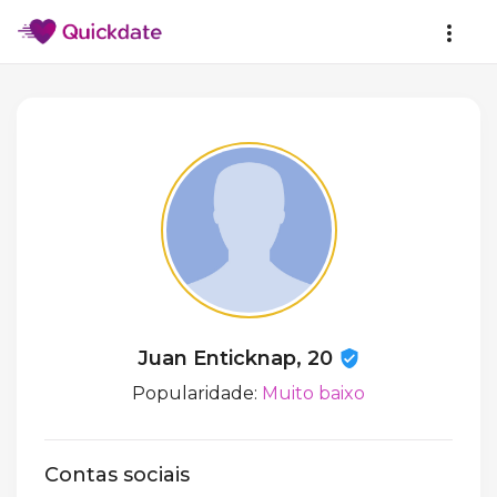
Juan Enticknap, 20
Popularidade:
Muito baixo
Contas sociais