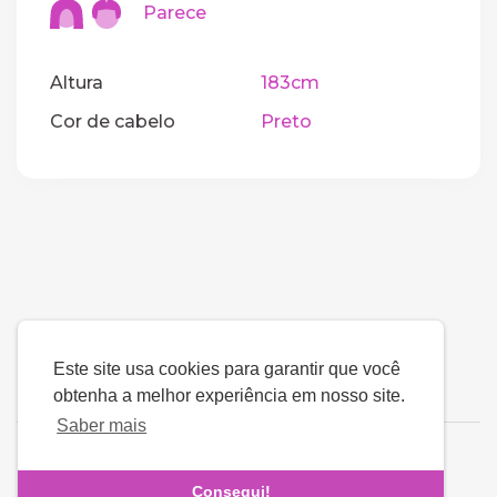
Parece
Altura
183cm
Cor de cabelo
Preto
Este site usa cookies para garantir que você
obtenha a melhor experiência em nosso site.
Saber mais
Língua
Consegui!