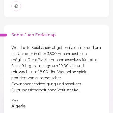
Sobre Juan Enticknap
WestLotto Spielschein abgeben ist online rund um
die Uhr oder in über 3.500 Annahmestellen
möglich. Der offizielle Annahmeschluss für Lotto
6aus49 liegt samstags um 19:00 Uhr und
mittwochs um 18:00 Uhr. Wer online spielt,
profitiert von automatischer
Gewinnbenachrichtigung und absoluter
Quittungssicherheit ohne Verlustrisiko.
País
Algeria