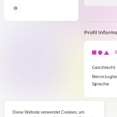
Profil Inform
Ba
Geschlecht
Bevorzugte
Sprache
Diese Website verwendet Cookies, um