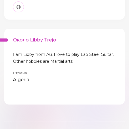
Около Libby Trejo
I am Libby from Au. I love to play Lap Steel Guitar.
Other hobbies are Martial arts.
Страна
Algeria