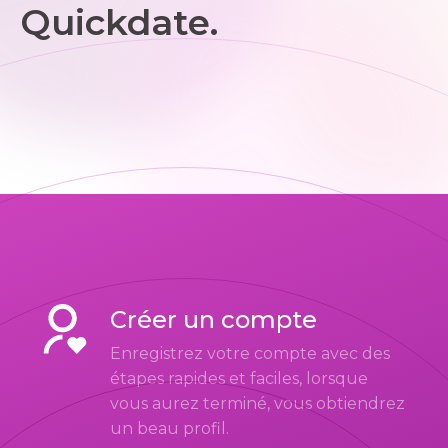
Quickdate.
Créer un compte
Enregistrez votre compte avec des
étapes rapides et faciles, lorsque
vous aurez terminé, vous obtiendrez
un beau profil.