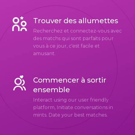
Trouver des allumettes
Recherchez et connectez-vous avec
des matchs qui sont parfaits pour
vous à ce jour, c'est facile et
amusant.
Commencer à sortir
ensemble
Interact using our user friendly
platform, Initiate conversations in
mints. Date your best matches.