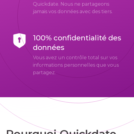
Quickdate. Nous ne partageons
jamais vos données avec des tiers.
100% confidentialité des
données
Vous avez un contrôle total sur vos
informations personnelles que vous
partagez.
Pourquoi Quickdate