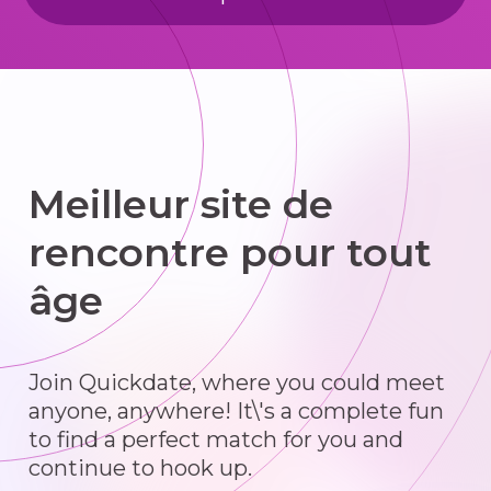
Meilleur site de
rencontre pour tout
âge
Join Quickdate, where you could meet
anyone, anywhere! It\'s a complete fun
to find a perfect match for you and
continue to hook up.