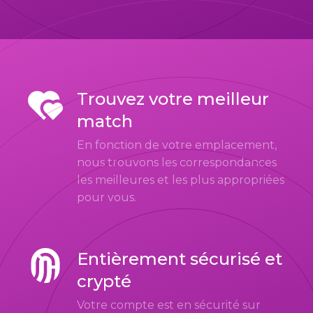
Trouvez votre meilleur
match
En fonction de votre emplacement,
nous trouvons les correspondances
les meilleures et les plus appropriées
pour vous.
Entièrement sécurisé et
crypté
Votre compte est en sécurité sur