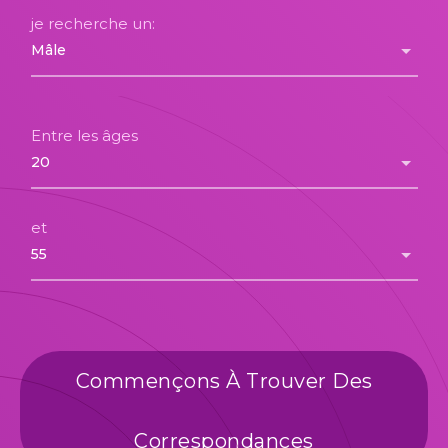
je recherche un:
Entre les âges
et
Commençons À Trouver Des
Correspondances