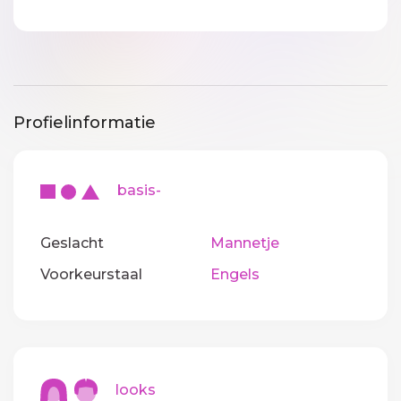
Profielinformatie
basis-
Geslacht
Mannetje
Voorkeurstaal
Engels
looks