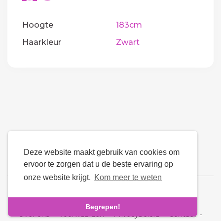
Hoogte
183cm
Haarkleur
Zwart
Deze website maakt gebruik van cookies om
ervoor te zorgen dat u de beste ervaring op
onze website krijgt.
Kom meer te weten
Taal
Begrepen!
Over ons
-
Voorwaarden
-
Privacybeleid
-
Contact
-