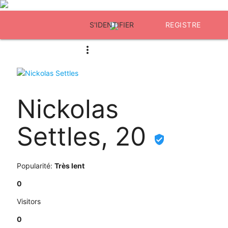
S'IDENTIFIER
REGISTRE
Nickolas
Settles, 20
Popularité:
Très lent
0
Visitors
0