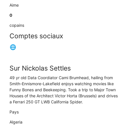
Aime
0
copains
Comptes sociaux
Sur Nickolas Settles
49 yr old Data Coordiator Cami Brumhead, hailing from
Smith-Ennismore-Lakefield enjoys watching movies like
Funny Bones and Beekeeping. Took a trip to Major Town
Houses of the Architect Victor Horta (Brussels) and drives
a Ferrari 250 GT LWB California Spider.
Pays
Algeria