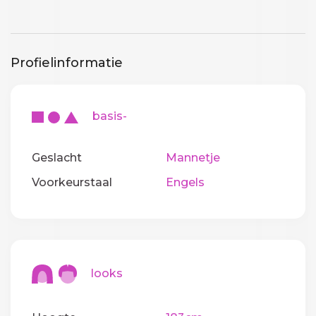
Profielinformatie
basis-
Geslacht
Mannetje
Voorkeurstaal
Engels
looks