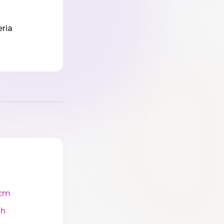
eria
cm
ah