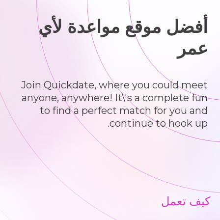
أفضل موقع مواعدة لأي
عمر
Join Quickdate, where you could meet
anyone, anywhere! It\'s a complete fun
to find a perfect match for you and
continue to hook up.
كيف تعمل