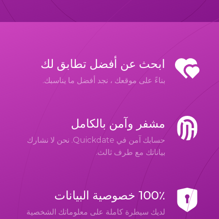
ابحث عن أفضل تطابق لك
بناءً على موقعك ، نجد أفضل ما يناسبك.
مشفر وآمن بالكامل
حسابك آمن في Quickdate. نحن لا نشارك
بياناتك مع طرف ثالث.
100٪ خصوصية البيانات
لديك سيطرة كاملة على معلوماتك الشخصية