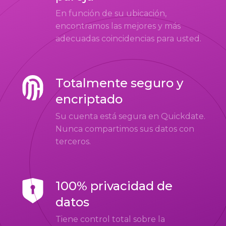
En función de su ubicación,
encontramos las mejores y más
adecuadas coincidencias para usted.
Totalmente seguro y
encriptado
Su cuenta está segura en Quickdate.
Nunca compartimos sus datos con
terceros.
100% privacidad de
datos
Tiene control total sobre la