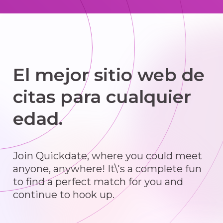
El mejor sitio web de
citas para cualquier
edad.
Join Quickdate, where you could meet
anyone, anywhere! It\'s a complete fun
to find a perfect match for you and
continue to hook up.