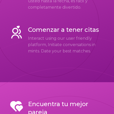
usted hasta la fecha, es fácil y
completamente divertido.
Comenzar a tener citas
Interact using our user friendly
platform, Initiate conversations in
mints. Date your best matches.
Encuentra tu mejor
pareja