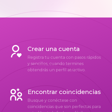
Crear una cuenta
Registra tu cuenta con pasos rápidos
y sencillos, cuando termines
obtendrás un perfil atractivo.
Encontrar coincidencias
Busque y conéctese con
coincidencias que son perfectas para