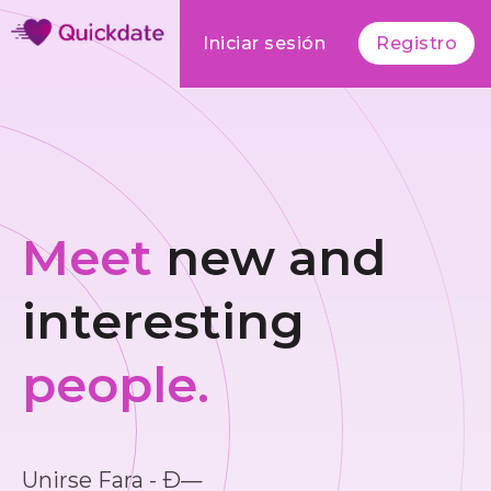
Iniciar sesión
Registro
Meet
new and
interesting
people.
Unirse Fara - Ð—