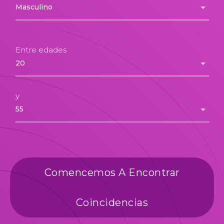
Entre edades
y
Comencemos A Encontrar
Coincidencias