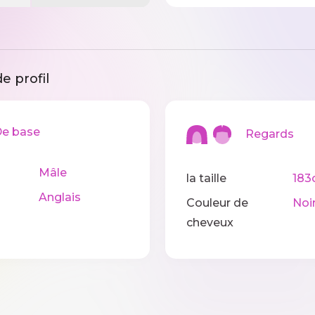
e profil
 base
Regards
Mâle
la taille
183
Anglais
Couleur de
Noi
cheveux