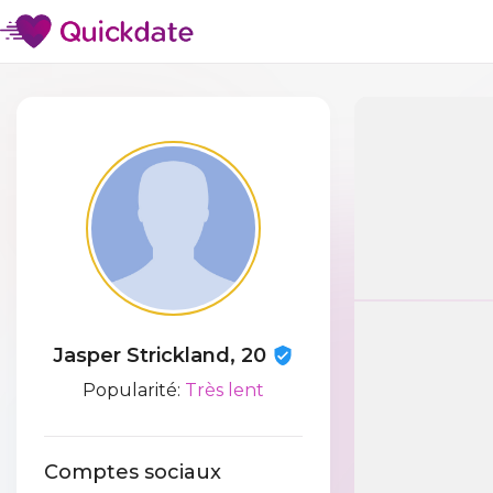
Jasper Strickland, 20
Popularité:
Très lent
Comptes sociaux