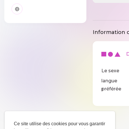
Information d
De
Le sexe
langue
préférée
Ce site utilise des cookies pour vous garantir