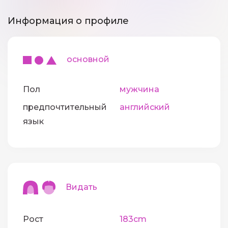
Информация о профиле
основной
Пол
мужчина
предпочтительный
английский
язык
Видать
Рост
183cm