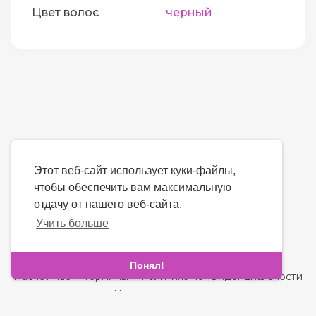
Цвет волос
черный
Этот веб-сайт использует куки-файлы,
чтобы обеспечить вам максимальную
отдачу от нашего веб-сайта.
Учить больше
язык
Понял!
Насчет нас
-
термины
-
политика конфиденциальности
-
контакт
-
Часто задаваемые вопросы
-
Возвращать деньги
-
Разработчики