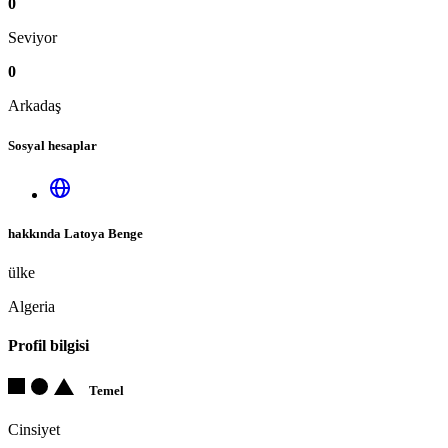
0
Seviyor
0
Arkadaş
Sosyal hesaplar
hakkında Latoya Benge
ülke
Algeria
Profil bilgisi
Temel
Cinsiyet