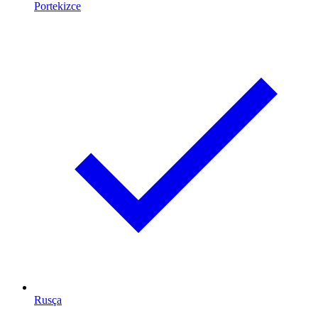
Portekizce
Rusça