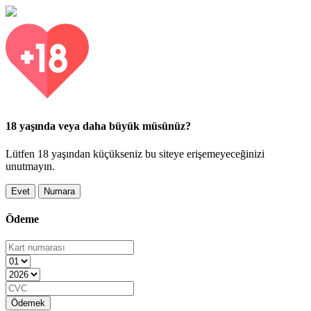
18 yaşında veya daha büyük müsünüz?
Lütfen 18 yaşından küçükseniz bu siteye erişemeyeceğinizi
unutmayın.
Evet
Numara
Ödeme
Ödemek