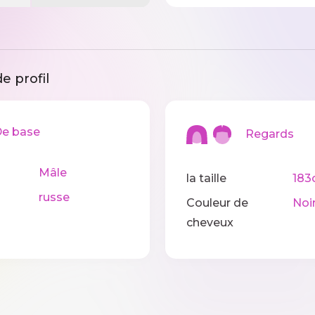
e profil
 base
Regards
Mâle
la taille
183
russe
Couleur de
Noi
cheveux