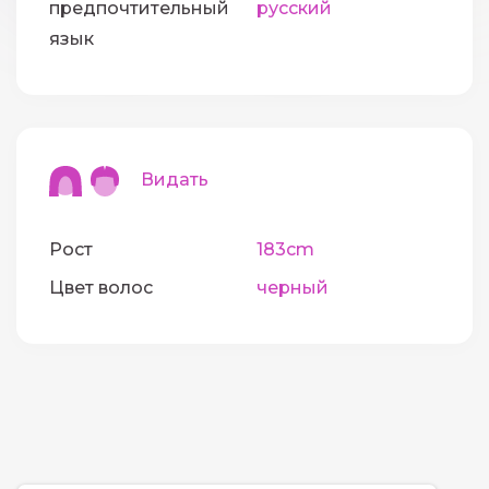
предпочтительный
русский
язык
Видать
Рост
183cm
Цвет волос
черный