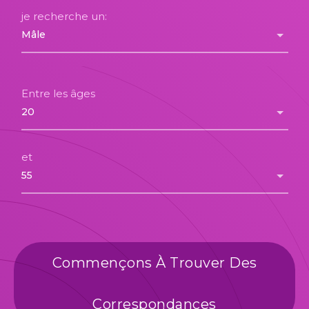
je recherche un:
Entre les âges
et
Commençons À Trouver Des
Correspondances