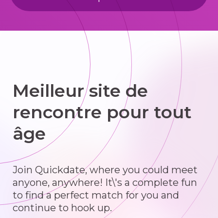
Meilleur site de
rencontre pour tout
âge
Join Quickdate, where you could meet
anyone, anywhere! It\'s a complete fun
to find a perfect match for you and
continue to hook up.