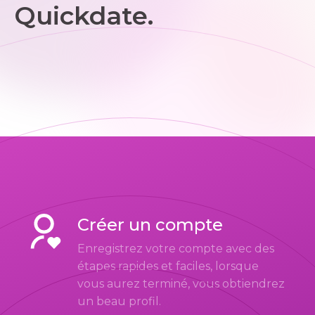
Quickdate.
Créer un compte
Enregistrez votre compte avec des
étapes rapides et faciles, lorsque
vous aurez terminé, vous obtiendrez
un beau profil.