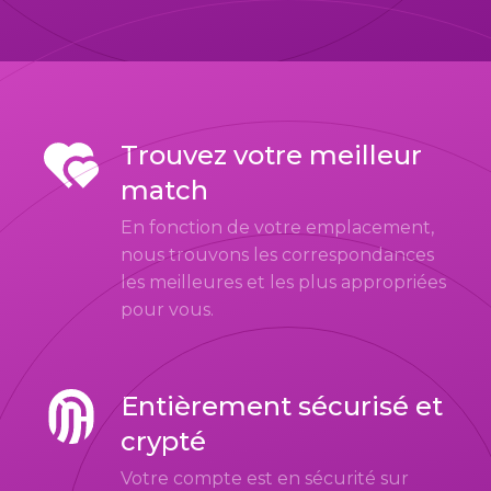
Trouvez votre meilleur
match
En fonction de votre emplacement,
nous trouvons les correspondances
les meilleures et les plus appropriées
pour vous.
Entièrement sécurisé et
crypté
Votre compte est en sécurité sur