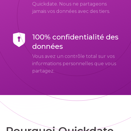
Quickdate. Nous ne partageons
jamais vos données avec des tiers.
100% confidentialité des
données
Vous avez un contrôle total sur vos
informations personnelles que vous
partagez.
Pourquoi Quickdate