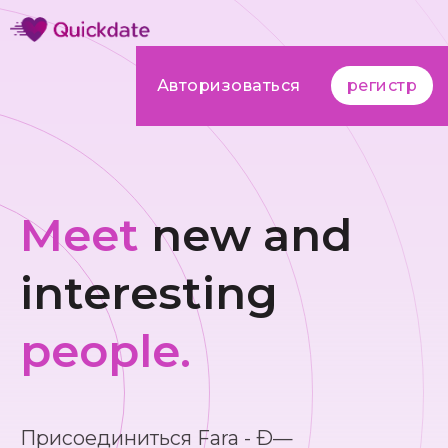
Авторизоваться
регистр
Meet
new and
interesting
people.
Присоединиться Fara - Ð—