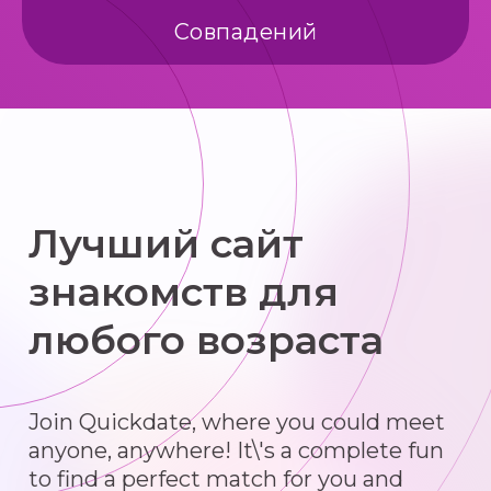
Совпадений
Лучший сайт
знакомств для
любого возраста
Join Quickdate, where you could meet
anyone, anywhere! It\'s a complete fun
to find a perfect match for you and