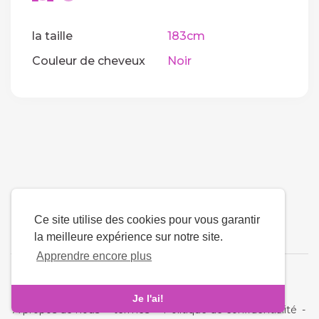
la taille
183cm
Couleur de cheveux
Noir
Ce site utilise des cookies pour vous garantir
la meilleure expérience sur notre site.
Apprendre encore plus
La langue
Je l'ai!
À propos de nous
-
termes
-
Politique de confidentialité
-