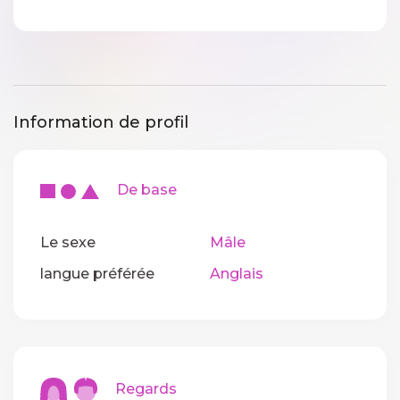
Information de profil
De base
Le sexe
Mâle
langue préférée
Anglais
Regards