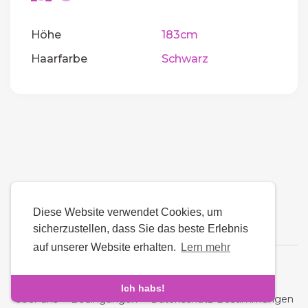
Höhe
183cm
Haarfarbe
Schwarz
Diese Website verwendet Cookies, um
sicherzustellen, dass Sie das beste Erlebnis
auf unserer Website erhalten.
Lern mehr
Sprache
Ich habs!
Über uns
-
Bedingungen
-
Datenschutz-Bestimmungen