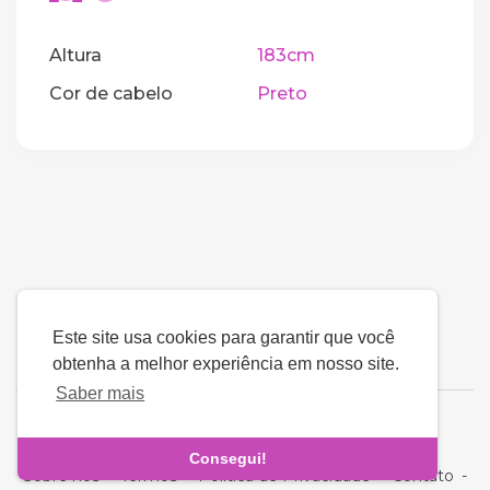
Altura
183cm
Cor de cabelo
Preto
Este site usa cookies para garantir que você
obtenha a melhor experiência em nosso site.
Saber mais
Língua
Consegui!
Sobre nós
-
Termos
-
Política de Privacidade
-
Contato
-