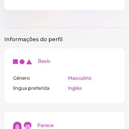
Informações do perfil
Basic
Gênero
Masculino
língua preferida
Inglês
Parece